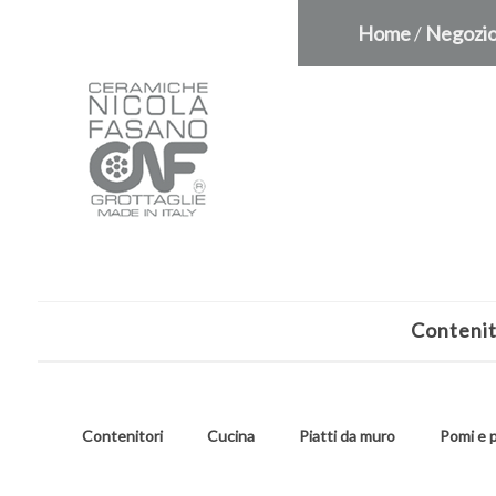
Home
/
Negozi
Contenit
Contenitori
Cucina
Piatti da muro
Pomi e 