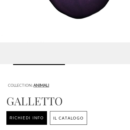
COLLECTION:
ANIMALI
GALLETTO
RICHIEDI INFO
IL CATALOGO