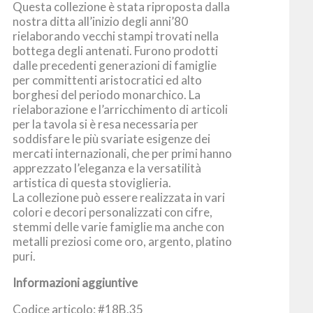
Questa collezione è stata riproposta dalla
nostra ditta all’inizio degli anni’80
rielaborando vecchi stampi trovati nella
bottega degli antenati. Furono prodotti
dalle precedenti generazioni di famiglie
per committenti aristocratici ed alto
borghesi del periodo monarchico. La
rielaborazione e l’arricchimento di articoli
per la tavola si è resa necessaria per
soddisfare le più svariate esigenze dei
mercati internazionali, che per primi hanno
apprezzato l’eleganza e la versatilità
artistica di questa stoviglieria.
La collezione può essere realizzata in vari
colori e decori personalizzati con cifre,
stemmi delle varie famiglie ma anche con
metalli preziosi come oro, argento, platino
puri.
Informazioni aggiuntive
Codice articolo: #18B.35