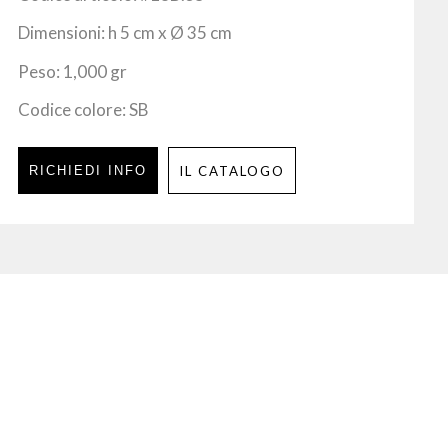
Dimensioni: h 5 cm x Ø 35 cm
Peso: 1,000 gr
Codice colore: SB
RICHIEDI INFO
IL CATALOGO