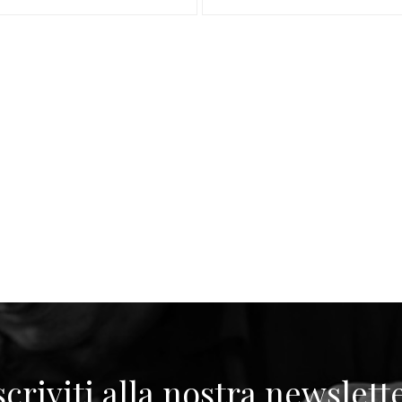
scriviti alla nostra newslett