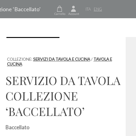
ezione ‘Baccellato’
ITA
ENG
Carrello
Account
COLLEZIONE:
SERVIZI DA TAVOLA E CUCINA
/
TAVOLA E
CUCINA
SERVIZIO DA TAVOLA
COLLEZIONE
‘BACCELLATO’
Baccellato