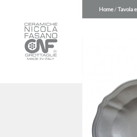
Home
/
Tavola e