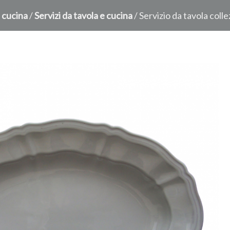
 cucina
/
Servizi da tavola e cucina
/ Servizio da tavola coll