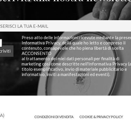
Preso atto delle informazioni ricevute mediante la prese
Informativa Privacy, della quale ho letto e compreso il
contenuto, consapevole che ho piena libertà di scelta
ACCONSENTO
al trattamento dei miei dati personali per finalità di
marketing così come descritte nell'Informativa Privacy (
titolo esemplificativo, invio di materiale pubblicitario e
informativo, inviti a manifestazioni ed eventi).
TA)
CONDIZIONI DI VENDITA
COOKIE & PRIVACY POLICY