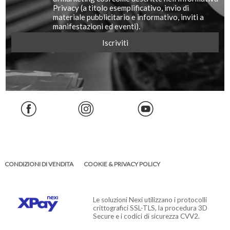
Privacy (a titolo esemplificativo, invio di
materiale pubblicitario e informativo, inviti a
manifestazioni ed eventi).
CONDIZIONI DI VENDITA
COOKIE & PRIVACY POLICY
Le soluzioni Nexi utilizzano i protocolli
crittografici SSL-TLS, la procedura 3D
Secure e i codici di sicurezza CVV2.