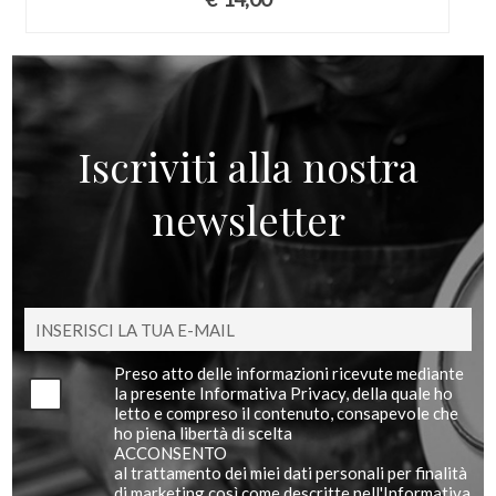
Iscriviti alla nostra
newsletter
Preso atto delle informazioni ricevute mediante
la presente Informativa Privacy, della quale ho
letto e compreso il contenuto, consapevole che
ho piena libertà di scelta
ACCONSENTO
al trattamento dei miei dati personali per finalità
di marketing così come descritte nell'Informativa