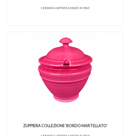
CERAMICA ARTISTICA MADE IN ITALY
ZUPPIERA COLLEZIONE ‘BORDO MARTELLATO’
CERAMICA ARTISTICA MADE IN ITALY