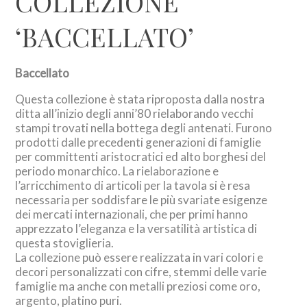
COLLEZIONE
‘BACCELLATO’
Baccellato
Questa collezione è stata riproposta dalla nostra
ditta all’inizio degli anni’80 rielaborando vecchi
stampi trovati nella bottega degli antenati. Furono
prodotti dalle precedenti generazioni di famiglie
per committenti aristocratici ed alto borghesi del
periodo monarchico. La rielaborazione e
l’arricchimento di articoli per la tavola si è resa
necessaria per soddisfare le più svariate esigenze
dei mercati internazionali, che per primi hanno
apprezzato l’eleganza e la versatilità artistica di
questa stoviglieria.
La collezione può essere realizzata in vari colori e
decori personalizzati con cifre, stemmi delle varie
famiglie ma anche con metalli preziosi come oro,
argento, platino puri.