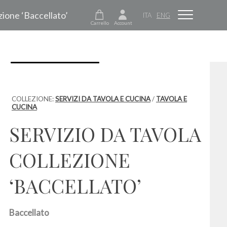
ezione ‘Baccellato’
ITA
ENG
Carrello
Account
COLLEZIONE:
SERVIZI DA TAVOLA E CUCINA
/
TAVOLA E
CUCINA
SERVIZIO DA TAVOLA
COLLEZIONE
‘BACCELLATO’
Baccellato