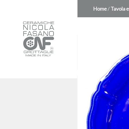
Home
/
Tavola e