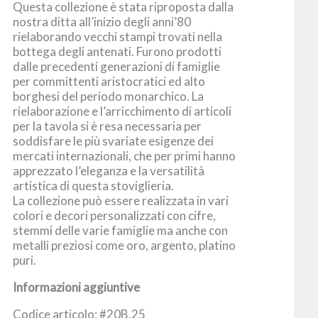
Questa collezione è stata riproposta dalla
nostra ditta all’inizio degli anni’80
rielaborando vecchi stampi trovati nella
bottega degli antenati. Furono prodotti
dalle precedenti generazioni di famiglie
per committenti aristocratici ed alto
borghesi del periodo monarchico. La
rielaborazione e l’arricchimento di articoli
per la tavola si è resa necessaria per
soddisfare le più svariate esigenze dei
mercati internazionali, che per primi hanno
apprezzato l’eleganza e la versatilità
artistica di questa stoviglieria.
La collezione può essere realizzata in vari
colori e decori personalizzati con cifre,
stemmi delle varie famiglie ma anche con
metalli preziosi come oro, argento, platino
puri.
Informazioni aggiuntive
Codice articolo: #20B.25