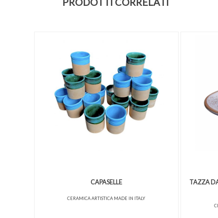
PRODOTTI CORRELATI
CAPASELLE
TAZZA DA
CERAMICA ARTISTICA MADE IN ITALY
C