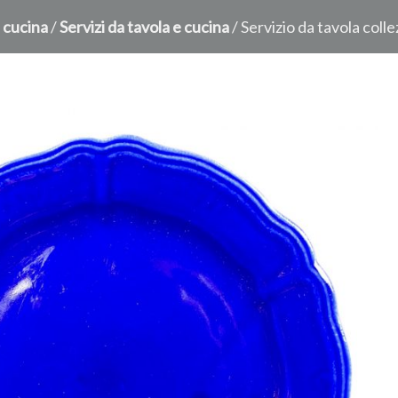
 cucina
/
Servizi da tavola e cucina
/ Servizio da tavola coll