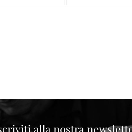
scriviti alla nostra newslett