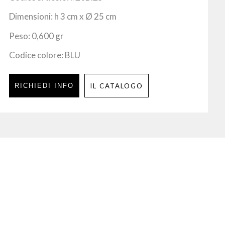
Dimensioni: h 3 cm x Ø 25 cm
Peso: 0,600 gr
Codice colore: BLU
RICHIEDI INFO
IL CATALOGO