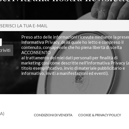
Preso atto delle informazioni ricevute mediante la prese
Informativa Privacy, della quale ho letto e compreso il
contenuto, consapevole che ho piena libertà di scelta
ACCONSENTO
al trattamento dei miei dati personali per finalità di
marketing così come descritte nell'Informativa Privacy (
titolo esemplificativo, invio di materiale pubblicitario e
informativo, inviti a manifestazioni ed eventi).
TA)
CONDIZIONI DI VENDITA
COOKIE & PRIVACY POLICY