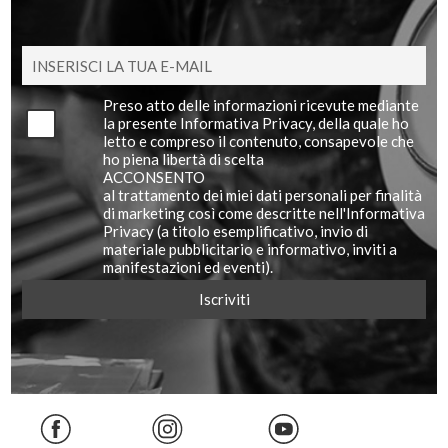
Preso atto delle informazioni ricevute mediante
la presente Informativa Privacy, della quale ho
letto e compreso il contenuto, consapevole che
ho piena libertà di scelta
ACCONSENTO
al trattamento dei miei dati personali per finalità
di marketing così come descritte nell'Informativa
Privacy (a titolo esemplificativo, invio di
materiale pubblicitario e informativo, inviti a
manifestazioni ed eventi).