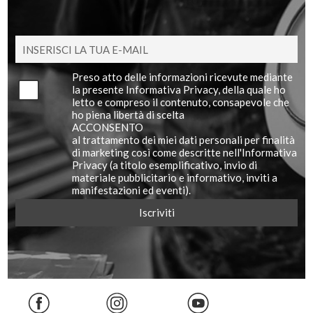
Preso atto delle informazioni ricevute mediante
la presente Informativa Privacy, della quale ho
letto e compreso il contenuto, consapevole che
ho piena libertà di scelta
ACCONSENTO
al trattamento dei miei dati personali per finalità
di marketing così come descritte nell'Informativa
Privacy (a titolo esemplificativo, invio di
materiale pubblicitario e informativo, inviti a
manifestazioni ed eventi).