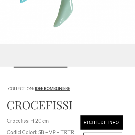
COLLECTION:
IDEE BOMBONIERE
CROCEFISSI
Crocefissi H 20 cm
RICHIEDI INFO
Codici Colori: SB – VP – TRTR