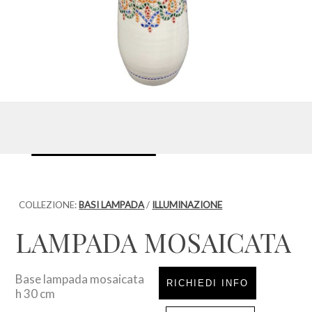
COLLEZIONE:
BASI LAMPADA
/
ILLUMINAZIONE
LAMPADA MOSAICATA
Base lampada mosaicata
RICHIEDI INFO
h 30 cm