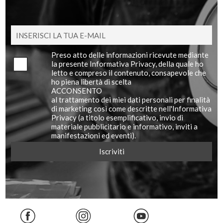
Preso atto delle informazioni ricevute mediante
la presente Informativa Privacy, della quale ho
letto e compreso il contenuto, consapevole che
ho piena libertà di scelta
ACCONSENTO
al trattamento dei miei dati personali per finalità
di marketing così come descritte nell'Informativa
Privacy (a titolo esemplificativo, invio di
materiale pubblicitario e informativo, inviti a
manifestazioni ed eventi).