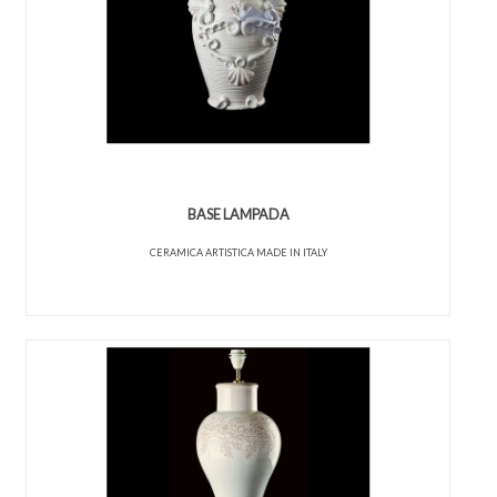
BASE LAMPADA
CERAMICA ARTISTICA MADE IN ITALY