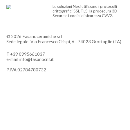
Le soluzioni Nexi utilizzano i protocolli
crittografici SSL-TLS, la procedura 3D
Secure e i codici di sicurezza CVV2.
© 2026 Fasanoceramiche srl
Sede legale: Via Francesco Crispi, 6 - 74023 Grottaglie (TA)
T +39 0995661037
e-mail info@fasanocnf.it
P.IVA 02784780732