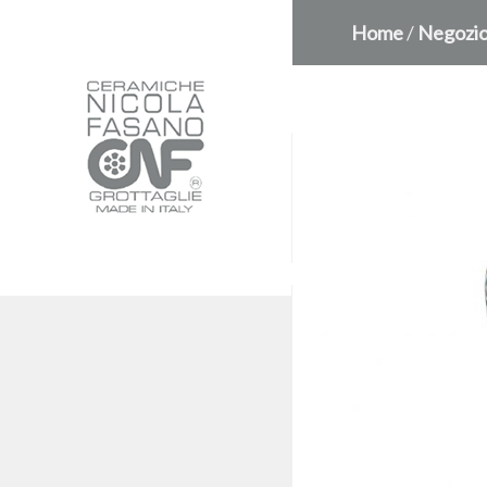
Home
/
Negozi