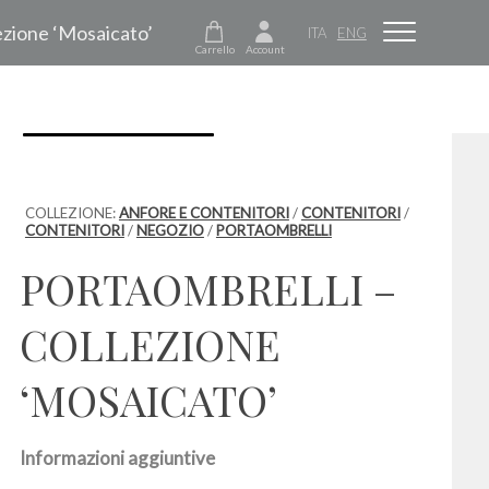
lezione ‘Mosaicato’
ITA
ENG
Carrello
Account
COLLEZIONE:
ANFORE E CONTENITORI
/
CONTENITORI
/
CONTENITORI
/
NEGOZIO
/
PORTAOMBRELLI
PORTAOMBRELLI –
COLLEZIONE
‘MOSAICATO’
Informazioni aggiuntive