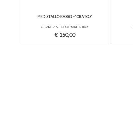
PIEDISTALLO BASSO – ‘CRATOS’
CERAMICA ARTISTICA MADE IN ITALY
C
€
150,00