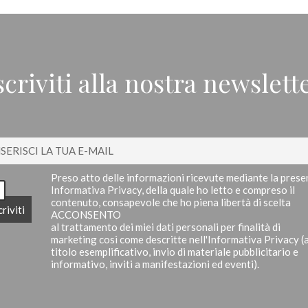
scriviti alla nostra newslett
Preso atto delle informazioni ricevute mediante la prese
Informativa Privacy, della quale ho letto e compreso il
contenuto, consapevole che ho piena libertà di scelta
ACCONSENTO
al trattamento dei miei dati personali per finalità di
marketing così come descritte nell'Informativa Privacy (
titolo esemplificativo, invio di materiale pubblicitario e
informativo, inviti a manifestazioni ed eventi).