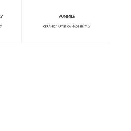
S’
VUMMILE
LY
CERAMICA ARTISTICA MADE IN ITALY