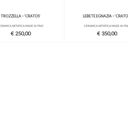
TROZZELLA – ‘CRATOS’
LEBETE EGNAZIA – ‘CRATO
ERAMICA ARTISTICA MADE IN ITALY
CERAMICA ARTISTICA MADE IN ITA
€
250,00
€
350,00