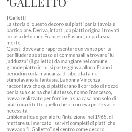
‘GALLETTO’
I Galletti
La storia di questo decoro sui piatti per la tavola è
particolare. Deriva, infatti, da piatti originali trovati
in casa del nonno Francesco Fasano, dopo la sua
morte.
Questi dovevano rappresentare un vanto per lui,
per illudere se stesso e i commensali a trovare “lu
jadduzzu” (il galletto) da mangiare nel comune
grande piatto in cui si pasteggiava allora. Erano i
periodi in cui la mancanza di cibo e la fame
stimolavano la fantasia. La nonna Vincenza
raccontava che quei piatti erano il corredo di nozze
per la sua cucina che lui stesso, nonno Francesco,
aveva realizzato per fornire la sua casa non solo di
piatti ma di tutto quello che occorreva per le varie
necessità.
Emblematica e geniale fu l’intuizione, nel 1965, di
mettere sul mercato i servizi completi di piatti che
avevano “il Galletto” nel centro come decoro.