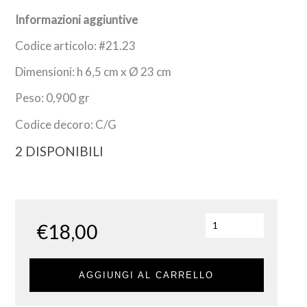
Informazioni aggiuntive
Codice articolo: #21.23
Dimensioni: h 6,5 cm x Ø 23 cm
Peso: 0,900 gr
Codice decoro: C/G
2 DISPONIBILI
€
18,00
AGGIUNGI AL CARRELLO