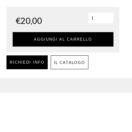
€
20,00
AGGIUNGI AL CARRELLO
RICHIEDI INFO
IL CATALOGO