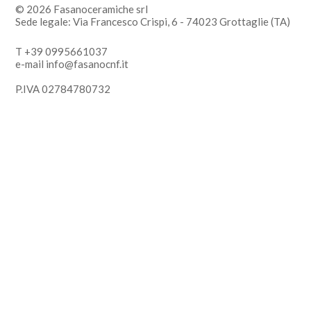
© 2026 Fasanoceramiche srl
Sede legale: Via Francesco Crispi, 6 - 74023 Grottaglie (TA)
T +39 0995661037
e-mail info@fasanocnf.it
P.IVA 02784780732