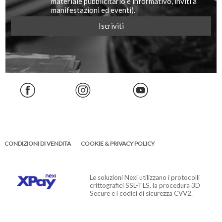
materiale pubblicitario e informativo, inviti a
manifestazioni ed eventi).
CONDIZIONI DI VENDITA
COOKIE & PRIVACY POLICY
Le soluzioni Nexi utilizzano i protocolli
crittografici SSL-TLS, la procedura 3D
Secure e i codici di sicurezza CVV2.