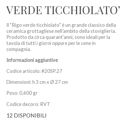
VERDE TICCHIOLATO’
Il “Rigo verde ticchiolato” è un grande classico della
ceramica grottagliese nell’ambito della stoviglieria.
Prodotto da circa quarant’anni, sono ideali per la
tavola di tutti i giorni oppure per le cene in
compagnia.
Informazioni aggiuntive
Codice articolo: #20SP.27
Dimensioni: h 3 cm x Ø 27 cm
Peso: 0,600 gr
Codice decoro: RVT
12 DISPONIBILI