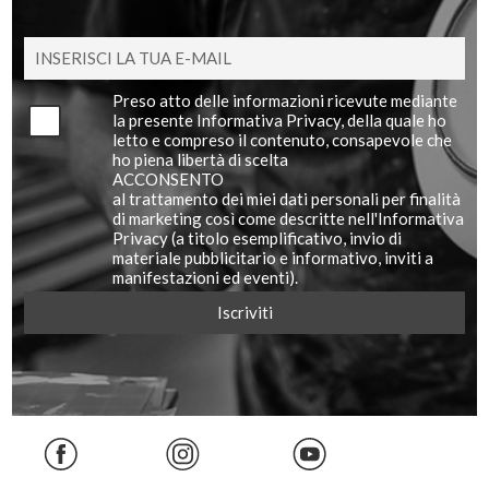
Preso atto delle informazioni ricevute mediante
la presente Informativa Privacy, della quale ho
letto e compreso il contenuto, consapevole che
ho piena libertà di scelta
ACCONSENTO
al trattamento dei miei dati personali per finalità
di marketing così come descritte nell'Informativa
Privacy (a titolo esemplificativo, invio di
materiale pubblicitario e informativo, inviti a
manifestazioni ed eventi).