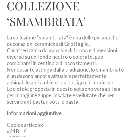
COLLEZIONE
‘SMAMBRIATA’
La collezione “smambriata” è una delle più antiche
decorazioni ceramiche di Grottaglie.
Caratterizzata da macchie di forma e dimensioni
diverse su un fondo neutro o colorato, può
combinarsi in centinaia di accostamenti.
Nonostante attinga dalla tradizione, lo smambriato
è un decoro ancora attuale e perfettamente
abbinabile agli ambienti dal design più moderno.
Le ciotole proposte in questo set sono versatili sia
per mangiare zuppe, insalate e vellutate che per
servire antipasti, risotti o pasta.
Informazioni aggiuntive
Codice articolo:
#21B.16