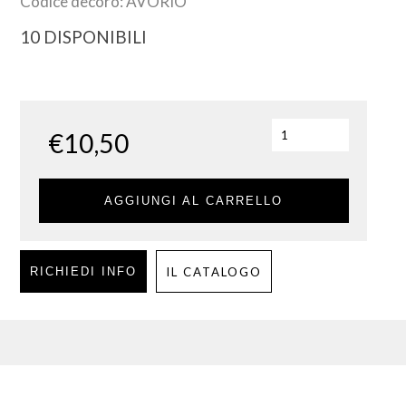
Codice decoro: AVORIO
10 DISPONIBILI
€
10,50
AGGIUNGI AL CARRELLO
RICHIEDI INFO
IL CATALOGO