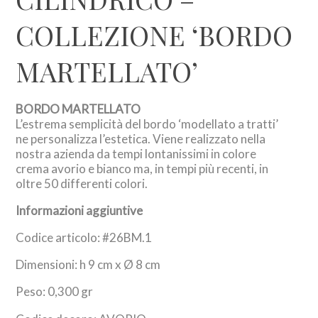
COLLEZIONE ‘BORDO
MARTELLATO’
BORDO MARTELLATO
L’estrema semplicità del bordo ‘modellato a tratti’
ne personalizza l’estetica. Viene realizzato nella
nostra azienda da tempi lontanissimi in colore
crema avorio e bianco ma, in tempi più recenti, in
oltre 50 differenti colori.
Informazioni aggiuntive
Codice articolo: #26BM.1
Dimensioni: h 9 cm x Ø 8 cm
Peso: 0,300 gr