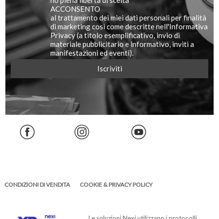
ho piena libertà di scelta
ACCONSENTO
al trattamento dei miei dati personali per finalità
di marketing così come descritte nell'Informativa
Privacy (a titolo esemplificativo, invio di
materiale pubblicitario e informativo, inviti a
manifestazioni ed eventi).
CONDIZIONI DI VENDITA
COOKIE & PRIVACY POLICY
Le soluzioni Nexi utilizzano i protocolli