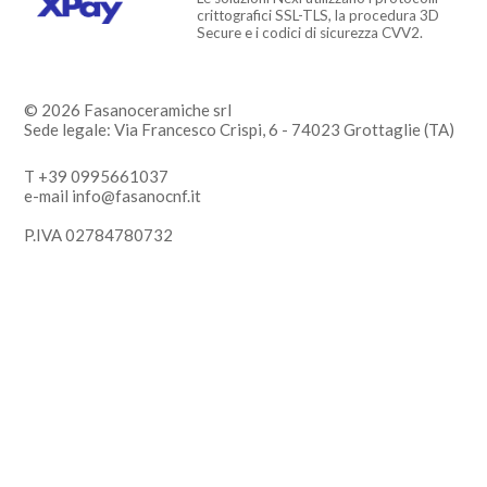
crittografici SSL-TLS, la procedura 3D
Secure e i codici di sicurezza CVV2.
© 2026 Fasanoceramiche srl
Sede legale: Via Francesco Crispi, 6 - 74023 Grottaglie (TA)
T +39 0995661037
e-mail info@fasanocnf.it
P.IVA 02784780732