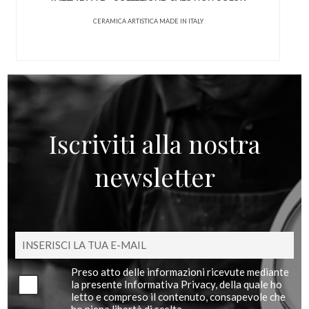
CERAMICA ARTISTICA MADE IN ITALY
Iscriviti alla nostra
newsletter
Preso atto delle informazioni ricevute mediante
la presente Informativa Privacy, della quale ho
letto e compreso il contenuto, consapevole che