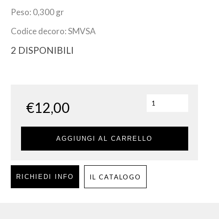
Peso: 0,300 gr
Codice decoro: SMVSA
2 DISPONIBILI
€
12,00
AGGIUNGI AL CARRELLO
RICHIEDI INFO
IL CATALOGO