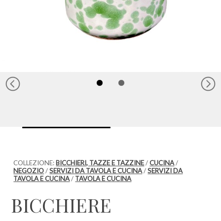
COLLEZIONE:
BICCHIERI, TAZZE E TAZZINE
/
CUCINA
/
NEGOZIO
/
SERVIZI DA TAVOLA E CUCINA
/
SERVIZI DA
TAVOLA E CUCINA
/
TAVOLA E CUCINA
BICCHIERE