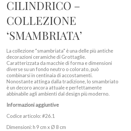
CILINDRICO –
COLLEZIONE
‘SMAMBRIATA’
La collezione “smambriata” è una delle più antiche
decorazioni ceramiche di Grottaglie.
Caratterizzata da macchie di forma e dimensioni
diverse su un fondo neutro o colorato, può
combinarsi in centinaia di accostamenti.
Nonostante attinga dalla tradizione, lo smambriato
è un decoro ancora attuale e perfettamente
abbinabile agli ambienti dal design più moderno.
Informazioni aggiuntive
Codice articolo: #26.1
Dimensioni: h 9 cm x Ø 8 cm