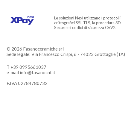
Le soluzioni Nexi utilizzano i protocolli
crittografici SSL-TLS, la procedura 3D
Secure e i codici di sicurezza CVV2.
© 2026 Fasanoceramiche srl
Sede legale: Via Francesco Crispi, 6 - 74023 Grottaglie (TA)
T +39 0995661037
e-mail info@fasanocnf.it
P.IVA 02784780732