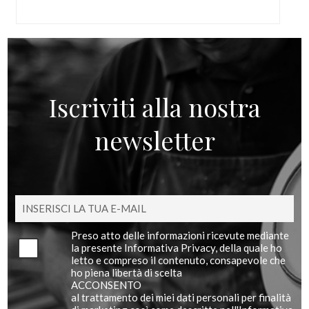
Iscriviti alla nostra
newsletter
Preso atto delle informazioni ricevute mediante
la presente Informativa Privacy, della quale ho
letto e compreso il contenuto, consapevole che
ho piena libertà di scelta
ACCONSENTO
al trattamento dei miei dati personali per finalità