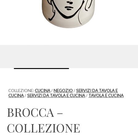
COLLEZIONE:
CUCINA
/
NEGOZIO
/
SERVIZI DA TAVOLA E
CUCINA
/
SERVIZI DA TAVOLA E CUCINA
/
TAVOLA E CUCINA
BROCCA –
COLLEZIONE