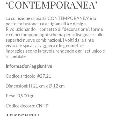
‘CONTEMPORANEA’
La collezione di piatti ‘CONTEMPORANEA’ è la
perfetta fusione tra artigianalità e design.
Rivoluzionando il concetto di “decorazione”, forme
e colori rompono ogni schema per ridisegnare sulle
superfici nuove combinazioni. I volti dalle tinte
vivaci, le spirali a raggiera e le geometrie
impreziosiscono la tavola rendendo ogni set unico e
irripetibile
Informazioni aggiuntive
Codice articolo: #27.21
Dimensioni: H 21 cm x Ø 12 cm
Peso: 0,900 gr
Codice decoro: CNTP
1 DISPONIBILI