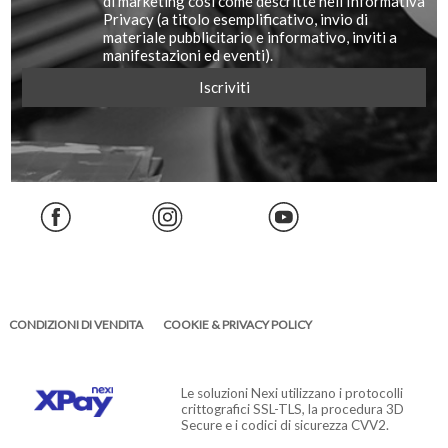
di marketing così come descritte nell'Informativa
Privacy (a titolo esemplificativo, invio di
materiale pubblicitario e informativo, inviti a
manifestazioni ed eventi).
CONDIZIONI DI VENDITA
COOKIE & PRIVACY POLICY
Le soluzioni Nexi utilizzano i protocolli
crittografici SSL-TLS, la procedura 3D
Secure e i codici di sicurezza CVV2.