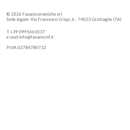
© 2026 Fasanoceramiche srl
Sede legale: Via Francesco Crispi, 6 - 74023 Grottaglie (TA)
T +39 0995661037
e-mail info@fasanocnf.it
P.IVA 02784780732