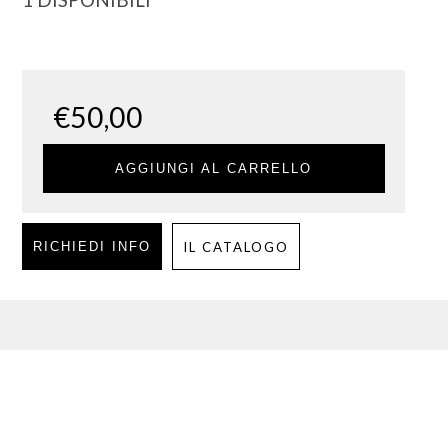
€
50,00
AGGIUNGI AL CARRELLO
RICHIEDI INFO
IL CATALOGO