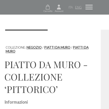
ITA
ENG
Carrello
Account
COLLEZIONE:
NEGOZIO
/
PIATTI DA MURO
/
PIATTI DA
MURO
PIATTO DA MURO -
COLLEZIONE
‘PITTORICO’
Informazioni