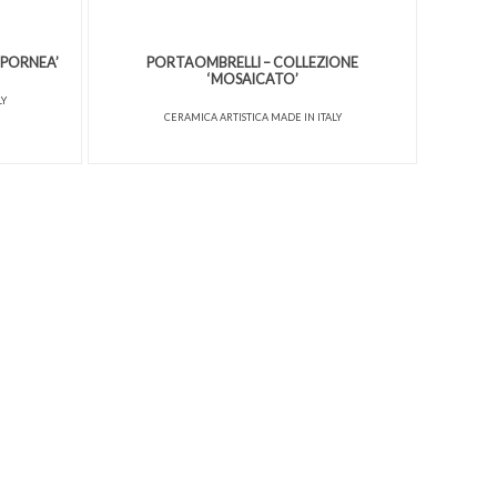
MPORNEA’
PORTAOMBRELLI – COLLEZIONE
‘MOSAICATO’
LY
CERAMICA ARTISTICA MADE IN ITALY