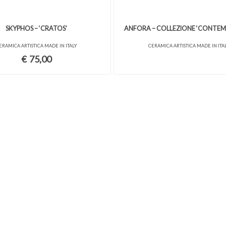
SKYPHOS – ‘CRATOS’
ANFORA – COLLEZIONE ‘CONTE
ERAMICA ARTISTICA MADE IN ITALY
CERAMICA ARTISTICA MADE IN ITA
€
75,00