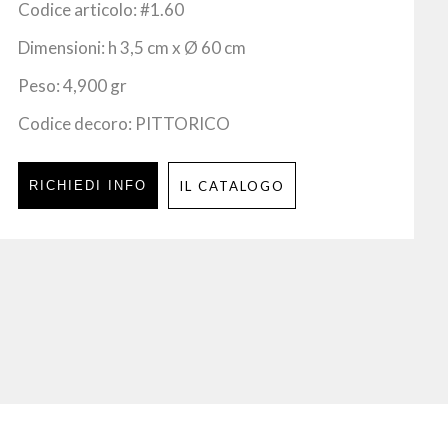
Codice articolo: #1.60
Dimensioni: h 3,5 cm x Ø 60 cm
Peso: 4,900 gr
Codice decoro: PITTORICO
RICHIEDI INFO
IL CATALOGO