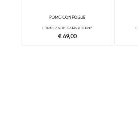
POMO CON FOGLIE
CERAMICA ARTISTICA MADE IN ITALY
C
€
69,00