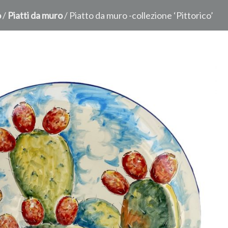
o
/
Piatti da muro
/ Piatto da muro -collezione ‘Pittorico’