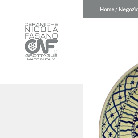
Home
/
Negozi