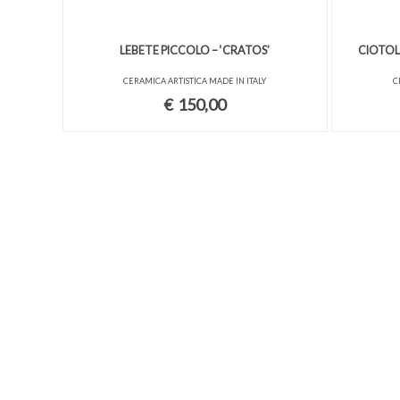
LEBETE PICCOLO – ‘CRATOS’
CIOTOLA
CERAMICA ARTISTICA MADE IN ITALY
C
€
150,00