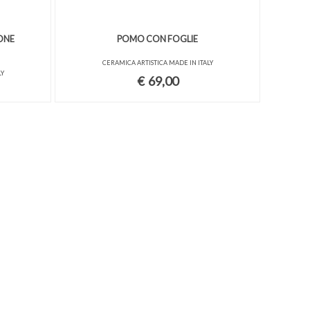
ONE
POMO CON FOGLIE
CERAMICA ARTISTICA MADE IN ITALY
LY
€
69,00