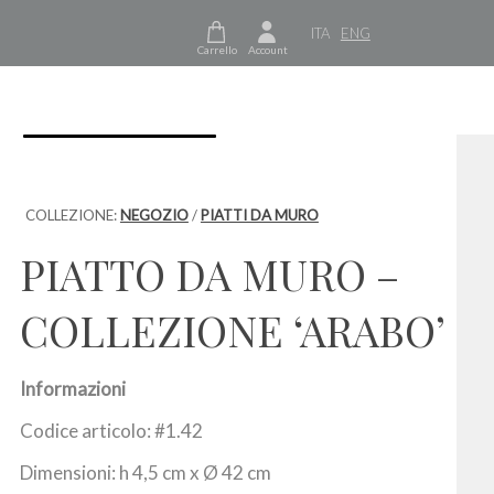
ITA
ENG
Carrello
Account
COLLEZIONE:
NEGOZIO
/
PIATTI DA MURO
PIATTO DA MURO –
COLLEZIONE ‘ARABO’
Informazioni
Codice articolo: #1.42
Dimensioni: h 4,5 cm x Ø 42 cm