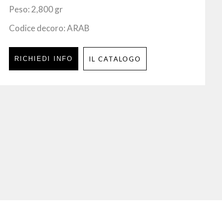
Peso: 2,800 gr
Codice decoro: ARAB
RICHIEDI INFO
IL CATALOGO