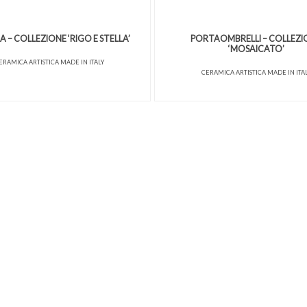
 – COLLEZIONE ‘RIGO E STELLA’
PORTAOMBRELLI – COLLEZI
‘MOSAICATO’
ERAMICA ARTISTICA MADE IN ITALY
CERAMICA ARTISTICA MADE IN ITA