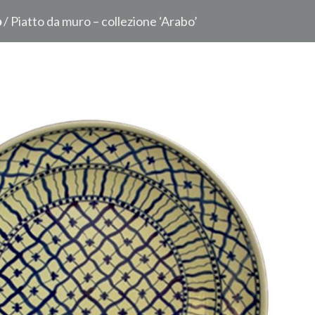
o
/ Piatto da muro – collezione ‘Arabo’