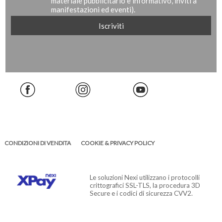
materiale pubblicitario e informativo, inviti a
manifestazioni ed eventi).
CONDIZIONI DI VENDITA
COOKIE & PRIVACY POLICY
Le soluzioni Nexi utilizzano i protocolli
crittografici SSL-TLS, la procedura 3D
Secure e i codici di sicurezza CVV2.