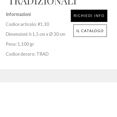
‘TRADIZIONALI’
Informazioni
RICHIEDI INFO
Codice articolo: #1.30
IL CATALOGO
Dimensioni: h 1,5 cm x Ø 30 cm
Peso: 1,100 gr
Codice decoro: TRAD