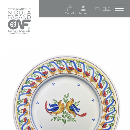
ITA
ENG
Carrello
Account