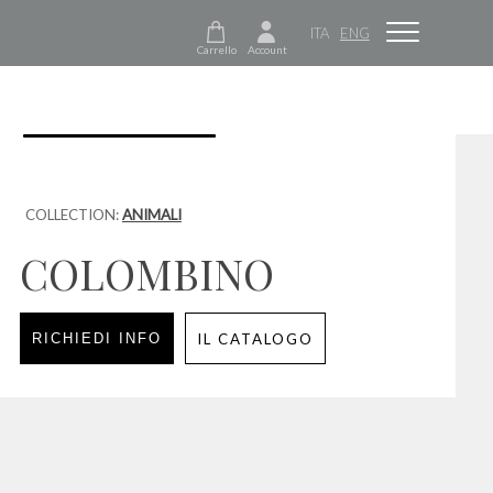
ITA
ENG
Carrello
Account
COLLECTION:
ANIMALI
COLOMBINO
RICHIEDI INFO
IL CATALOGO