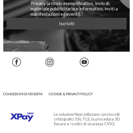
Privacy (a titolo esemplificativo, invio di
materiale pubblicitario e informativo, inviti a
manifestazioni ed eventi).
CONDIZIONI DI VENDITA
COOKIE & PRIVACY POLICY
Le soluzioni Nexi utilizzano i protocolli
crittografici SSL-TLS, la procedura 3D
Secure e i codici di sicurezza CVV2.