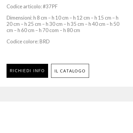
Codice articolo: #37PF
Dimensioni: h 8 cm – h 10 cm – h 12 cm – h 15 cm – h
20 cm – h 25 cm – h 30 cm – h 35 cm – h 40 cm – h 50
cm – h 60 cm – h 70 com – h 80 cm
Codice colore: BRD
RICHIEDI INFO
IL CATALOGO