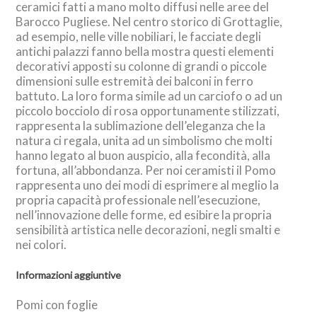
ceramici fatti a mano molto diffusi nelle aree del
Barocco Pugliese. Nel centro storico di Grottaglie,
ad esempio, nelle ville nobiliari, le facciate degli
antichi palazzi fanno bella mostra questi elementi
decorativi apposti su colonne di grandi o piccole
dimensioni sulle estremità dei balconi in ferro
battuto. La loro forma simile ad un carciofo o ad un
piccolo bocciolo di rosa opportunamente stilizzati,
rappresenta la sublimazione dell’eleganza che la
natura ci regala, unita ad un simbolismo che molti
hanno legato al buon auspicio, alla fecondità, alla
fortuna, all’abbondanza. Per noi ceramisti il Pomo
rappresenta uno dei modi di esprimere al meglio la
propria capacità professionale nell’esecuzione,
nell’innovazione delle forme, ed esibire la propria
sensibilità artistica nelle decorazioni, negli smalti e
nei colori.
Informazioni aggiuntive
Pomi con foglie