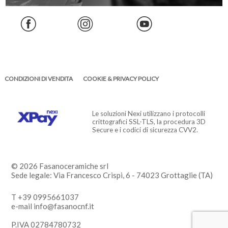
CONDIZIONI DI VENDITA
COOKIE & PRIVACY POLICY
Le soluzioni Nexi utilizzano i protocolli
crittografici SSL-TLS, la procedura 3D
Secure e i codici di sicurezza CVV2.
© 2026 Fasanoceramiche srl
Sede legale: Via Francesco Crispi, 6 - 74023 Grottaglie (TA)
T +39 0995661037
e-mail info@fasanocnf.it
P.IVA 02784780732