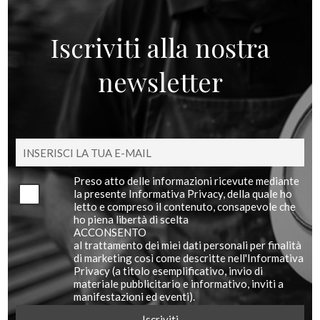
Iscriviti alla nostra
newsletter
Preso atto delle informazioni ricevute mediante
la presente Informativa Privacy, della quale ho
letto e compreso il contenuto, consapevole che
ho piena libertà di scelta
ACCONSENTO
al trattamento dei miei dati personali per finalità
di marketing così come descritte nell'Informativa
Privacy (a titolo esemplificativo, invio di
materiale pubblicitario e informativo, inviti a
manifestazioni ed eventi).