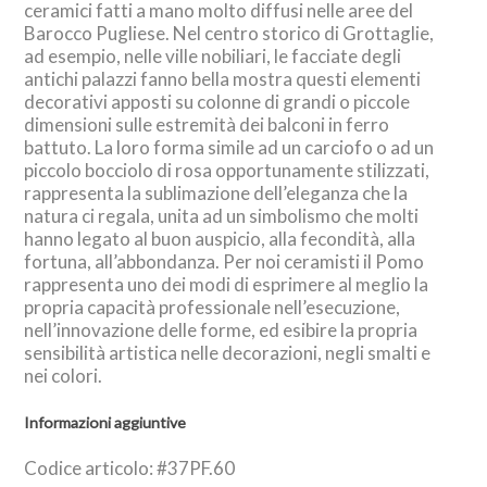
ceramici fatti a mano molto diffusi nelle aree del
Barocco Pugliese. Nel centro storico di Grottaglie,
ad esempio, nelle ville nobiliari, le facciate degli
antichi palazzi fanno bella mostra questi elementi
decorativi apposti su colonne di grandi o piccole
dimensioni sulle estremità dei balconi in ferro
battuto. La loro forma simile ad un carciofo o ad un
piccolo bocciolo di rosa opportunamente stilizzati,
rappresenta la sublimazione dell’eleganza che la
natura ci regala, unita ad un simbolismo che molti
hanno legato al buon auspicio, alla fecondità, alla
fortuna, all’abbondanza. Per noi ceramisti il Pomo
rappresenta uno dei modi di esprimere al meglio la
propria capacità professionale nell’esecuzione,
nell’innovazione delle forme, ed esibire la propria
sensibilità artistica nelle decorazioni, negli smalti e
nei colori.
Informazioni aggiuntive
Codice articolo: #37PF.60