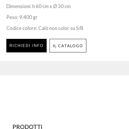
Dimensioni: h 60 cm x Ø 30 cm
Peso: 9,400 gr
Codice colore: Calò non color su S/B
RICHIEDI INFO
IL CATALOGO
PRODOTTI