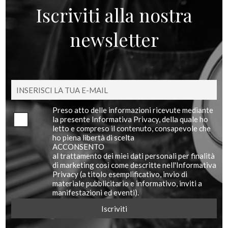
Iscriviti alla nostra
newsletter
Preso atto delle informazioni ricevute mediante
la presente Informativa Privacy, della quale ho
letto e compreso il contenuto, consapevole che
ho piena libertà di scelta
ACCONSENTO
al trattamento dei miei dati personali per finalità
di marketing così come descritte nell'Informativa
Privacy (a titolo esemplificativo, invio di
materiale pubblicitario e informativo, inviti a
manifestazioni ed eventi).