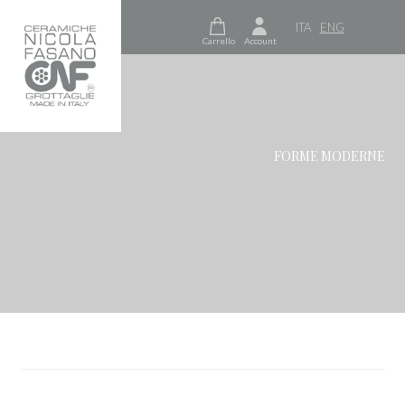
ITA
ENG
Carrello
Account
FORME MODERNE