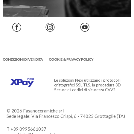
CONDIZIONI DI VENDITA
COOKIE & PRIVACY POLICY
Le soluzioni Nexi utilizzano i protocolli
crittografici SSL-TLS, la procedura 3D
Secure e i codici di sicurezza CVV2.
© 2026 Fasanoceramiche srl
Sede legale: Via Francesco Crispi, 6 - 74023 Grottaglie (TA)
T +39 0995661037